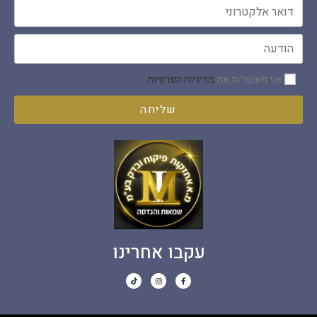
אני מאשר/ת את
מדיניות הפרטיות
שליחה
עקבו אחרינו