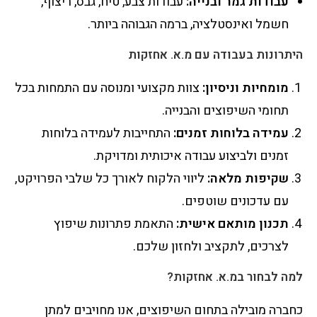
עבודות גמר ובנייה:
עבודות צבע, טיח, גבס, ריצוף,
חשמל ואינסטלציה, ברמה הגבוהה ביותר.
היתרונות בעבודה עם מ.א. אחזקות
מומחיות וניסיון:
צוות מקצועי ומנוסה עם התמחות בכל
תחומי השיפוצים והבנייה.
עמידה בלוחות זמנים:
התחייבות לעמידה בלוחות
זמנים ולביצוע עבודה איכותית ומדויקת.
שקיפות מלאה:
ליווי הלקוח לאורך כל שלבי הפרויקט,
עם עדכונים שוטפים.
תכנון מותאם אישית:
התאמת פתרונות שיפוץ
לצרכים, לתקציב ולחזון שלכם.
למה לבחור במ.א. אחזקות?
כחברה מובילה בתחום השיפוצים, אנו מחויבים למתן