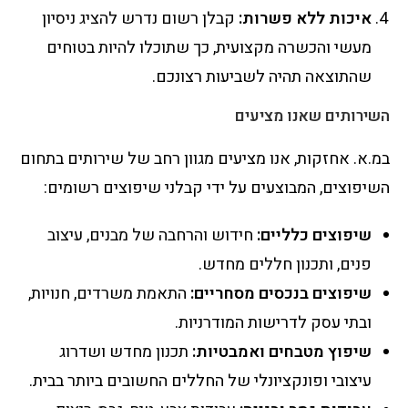
איכות ללא פשרות:
קבלן רשום נדרש להציג ניסיון
מעשי והכשרה מקצועית, כך שתוכלו להיות בטוחים
שהתוצאה תהיה לשביעות רצונכם.
השירותים שאנו מציעים
במ.א. אחזקות, אנו מציעים מגוון רחב של שירותים בתחום
השיפוצים, המבוצעים על ידי קבלני שיפוצים רשומים:
שיפוצים כלליים:
חידוש והרחבה של מבנים, עיצוב
פנים, ותכנון חללים מחדש.
שיפוצים בנכסים מסחריים:
התאמת משרדים, חנויות,
ובתי עסק לדרישות המודרניות.
שיפוץ מטבחים ואמבטיות:
תכנון מחדש ושדרוג
עיצובי ופונקציונלי של החללים החשובים ביותר בבית.