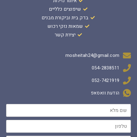
איתור נזילות
שיפוצים כלליים
בדק בית וביקורת מבנים
שמאות נזקי רכוש
יצירת קשר
mosheitah24@gmail.com‬
054-2838511
052-7421919
הודעת וואסאפ